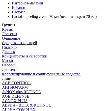
Интернет-магазин
Каталог
Lactolan
Lactolan peeling cream 70 мл (пилинг - крем 70 мл)
Группы
Кремы
Лосьоны
Очищение
Средства от прыщей
Пилинги
Для век
Концентраты и сыворотки
Маски
Наборы
Для тела
Корректирующие и солнцезащитные средства
Линии
AGE CONTROL
АНГИОФАРМ
A-NOX plus RETINOL
AGE DEFENSE
ACNOX PLUS
ALPHA - BETA & RETINOL
ALPHA COMPLEX