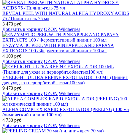
REVEAL PEEL WITH NATURAL ALPHA HYDROXY ACIDS
75 / Пилинг-гель 75 мл
3 470 руб.
Добавить в корзину
OZON
Wildberries
ENZYMATIC PEEL WITH PINEAPPLE AND PAPAYA
EXTRACTS 100 / Ферментативный пилинг 100 мл
4 100 руб.
Добавить в корзину
OZON
Wildberries
EYELIGHT ULTRA REFINE EXFOLIATOR 100 ML (Пилинг
для ухода за периорбит.областью100 мл)
9 470 руб.
Добавить в корзину
OZON
Wildberries
ALPHA COMPLEX RAPID EXFOLIATOR (PEELING) 100 мл
(химический пилинг 100 мл)
4 730 руб.
Добавить в корзину
OZON
Wildberries