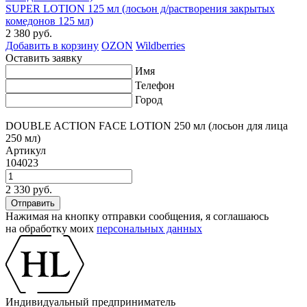
SUPER LOTION 125 мл (лосьон д/растворения закрытых
комедонов 125 мл)
2 380 руб.
Добавить в корзину
OZON
Wildberries
Оставить заявку
Имя
Телефон
Город
DOUBLE ACTION FACE LOTION 250 мл (лосьон для лица
250 мл)
Артикул
104023
2 330 руб.
Нажимая на кнопку отправки сообщения, я соглашаюсь
на обработку моих
персональных данных
Индивидуальный предприниматель