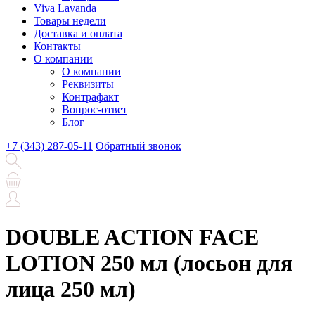
Viva Lavanda
Товары недели
Доставка и оплата
Контакты
О компании
О компании
Реквизиты
Контрафакт
Вопрос-ответ
Блог
+7 (343) 287-05-11
Обратный звонок
DOUBLE ACTION FACE
LOTION 250 мл (лосьон для
лица 250 мл)