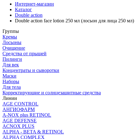
Интернет-магазин
Каталог
Double action
Double action face lotion 250 мл (лосьон для лица 250 мл)
Группы
Кремы
Лосьоны
Очищение
Средства от прыщей
Пилинги
Для век
Концентраты и сыворотки
Маски
Наборы
Для тела
Корректирующие и солнцезащитные средства
Линии
AGE CONTROL
АНГИОФАРМ
A-NOX plus RETINOL
AGE DEFENSE
ACNOX PLUS
ALPHA - BETA & RETINOL
ALPHA COMPLEX