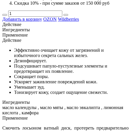
Скидка 10% - при сумме заказов от 150 000 руб
Добавить в корзину
OZON
Wildberries
Действие
Ингредиенты
Применение
Действие
Эффективно очищает кожу от загрязнений и
избыточного секрета сальных желез.
Дезинфицирует.
Подсушивает папуло-пустулезные элементы и
предотвращает их появление.
Сокращает поры.
Ускоряет заживление повреждений кожи.
Уменьшает зуд.
Тонизирует кожу, создает ощущение свежести.
Ингредиенты
масло календулы , масло мяты , масло эвкалипта , лимонная
кислота , камфора
Применение
Смочить лосьоном ватный диск, протереть предварительно