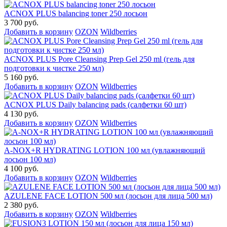
ACNOX PLUS balancing toner 250 лосьон
3 700 руб.
Добавить в корзину
OZON
Wildberries
ACNOX PLUS Pore Cleansing Prep Gel 250 ml (гель для
подготовки к чистке 250 мл)
5 160 руб.
Добавить в корзину
OZON
Wildberries
ACNOX PLUS Daily balancing pads (салфетки 60 шт)
4 130 руб.
Добавить в корзину
OZON
Wildberries
A-NOX+R HYDRATING LOTION 100 мл (увлажняющий
лосьон 100 мл)
4 100 руб.
Добавить в корзину
OZON
Wildberries
AZULENE FACE LOTION 500 мл (лосьон для лица 500 мл)
2 380 руб.
Добавить в корзину
OZON
Wildberries