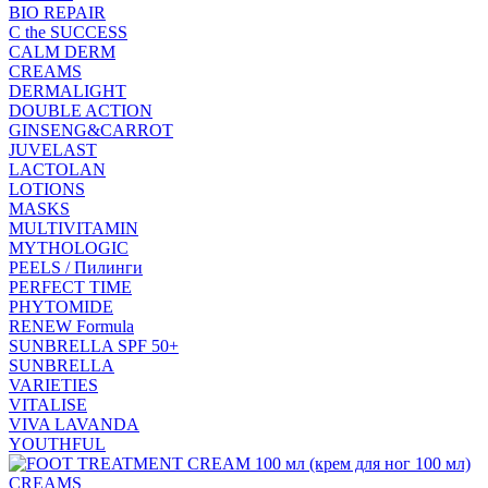
BIO REPAIR
C the SUCCESS
CALM DERM
CREAMS
DERMALIGHT
DOUBLE ACTION
GINSENG&CARROT
JUVELAST
LACTOLAN
LOTIONS
MASKS
MULTIVITAMIN
MYTHOLOGIC
PEELS / Пилинги
PERFECT TIME
PHYTOMIDE
RENEW Formula
SUNBRELLA SPF 50+
SUNBRELLA
VARIETIES
VITALISE
VIVA LAVANDA
YOUTHFUL
CREAMS