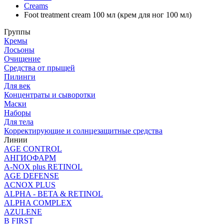
Creams
Foot treatment cream 100 мл (крем для ног 100 мл)
Группы
Кремы
Лосьоны
Очищение
Средства от прыщей
Пилинги
Для век
Концентраты и сыворотки
Маски
Наборы
Для тела
Корректирующие и солнцезащитные средства
Линии
AGE CONTROL
АНГИОФАРМ
A-NOX plus RETINOL
AGE DEFENSE
ACNOX PLUS
ALPHA - BETA & RETINOL
ALPHA COMPLEX
AZULENE
B FIRST