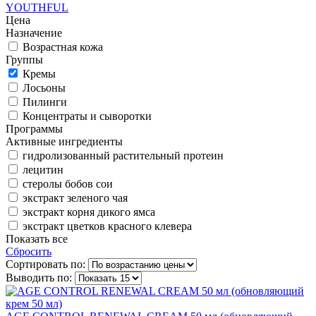
YOUTHFUL
Цена
Назначение
Возрастная кожа
Группы
Кремы
Лосьоны
Пилинги
Концентраты и сыворотки
Программы
Активные ингредиенты
гидролизованный растительный протеин
лецитин
стеролы бобов сои
экстракт зеленого чая
экстракт корня дикого ямса
экстракт цветков красного клевера
Показать все
Сбросить
Сортировать по:
Выводить по: