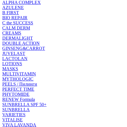
ALPHA COMPLEX
AZULENE
B FIRST
BIO REPAIR
C the SUCCESS
CALM DERM
CREAMS
DERMALIGHT
DOUBLE ACTION
GINSENG&CARROT
JUVELAST
LACTOLAN
LOTIONS
MASKS
MULTIVITAMIN
MYTHOLOGIC
PEELS / Пилинги
PERFECT TIME
PHYTOMIDE
RENEW Formula
SUNBRELLA SPF 50+
SUNBRELLA
VARIETIES
VITALISE
VIVA LAVANDA