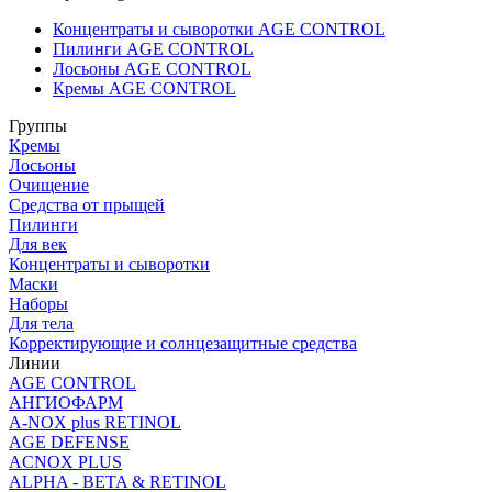
Концентраты и сыворотки AGE CONTROL
Пилинги AGE CONTROL
Лосьоны AGE CONTROL
Кремы AGE CONTROL
Группы
Кремы
Лосьоны
Очищение
Средства от прыщей
Пилинги
Для век
Концентраты и сыворотки
Маски
Наборы
Для тела
Корректирующие и солнцезащитные средства
Линии
AGE CONTROL
АНГИОФАРМ
A-NOX plus RETINOL
AGE DEFENSE
ACNOX PLUS
ALPHA - BETA & RETINOL