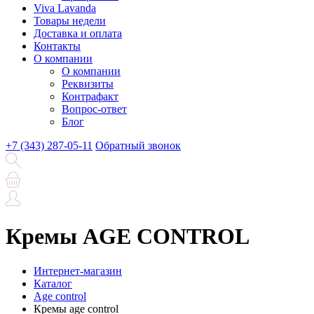
Viva Lavanda
Товары недели
Доставка и оплата
Контакты
О компании
О компании
Реквизиты
Контрафакт
Вопрос-ответ
Блог
+7 (343) 287-05-11
Обратный звонок
Кремы AGE CONTROL
Интернет-магазин
Каталог
Age control
Кремы age control