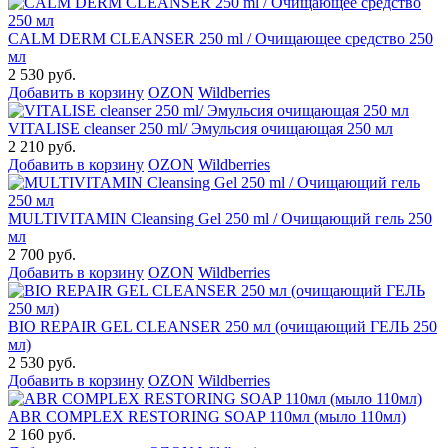
CALM DERM CLEANSER 250 ml / Очищающее средство 250
мл
2 530 руб.
Добавить в корзину
OZON
Wildberries
VITALISE cleanser 250 ml/ Эмульсия очищающая 250 мл
2 210 руб.
Добавить в корзину
OZON
Wildberries
MULTIVITAMIN Cleansing Gel 250 ml / Очищающий гель 250
мл
2 700 руб.
Добавить в корзину
OZON
Wildberries
BIO REPAIR GEL CLEANSER 250 мл (очищающий ГЕЛЬ 250
мл)
2 530 руб.
Добавить в корзину
OZON
Wildberries
ABR COMPLEX RESTORING SOAP 110мл (мыло 110мл)
2 160 руб.