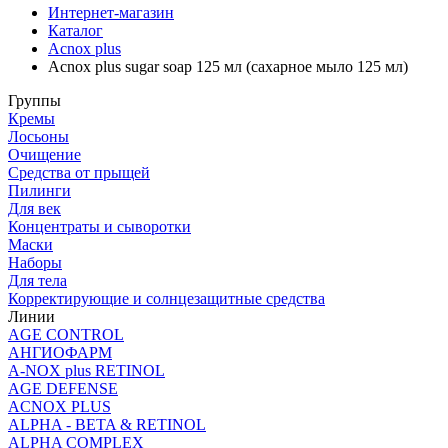
Интернет-магазин
Каталог
Acnox plus
Acnox plus sugar soap 125 мл (cахарное мыло 125 мл)
Группы
Кремы
Лосьоны
Очищение
Средства от прыщей
Пилинги
Для век
Концентраты и сыворотки
Маски
Наборы
Для тела
Корректирующие и солнцезащитные средства
Линии
AGE CONTROL
АНГИОФАРМ
A-NOX plus RETINOL
AGE DEFENSE
ACNOX PLUS
ALPHA - BETA & RETINOL
ALPHA COMPLEX