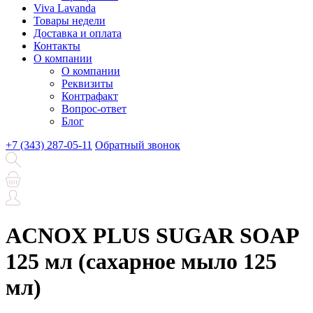
Viva Lavanda
Товары недели
Доставка и оплата
Контакты
О компании
О компании
Реквизиты
Контрафакт
Вопрос-ответ
Блог
+7 (343) 287-05-11
Обратный звонок
ACNOX PLUS SUGAR SOAP
125 мл (cахарное мыло 125
мл)