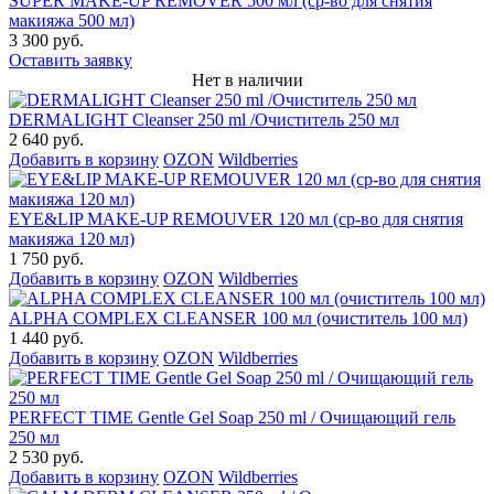
SUPER MAKE-UP REMOVER 500 мл (ср-во для снятия
макияжа 500 мл)
3 300 руб.
Оставить заявку
Нет в наличии
DERMALIGHT Cleanser 250 ml /Очиститель 250 мл
2 640 руб.
Добавить в корзину
OZON
Wildberries
EYE&LIP MAKE-UP REMOUVER 120 мл (ср-во для снятия
макияжа 120 мл)
1 750 руб.
Добавить в корзину
OZON
Wildberries
ALPHA COMPLEX СLEANSER 100 мл (очиститель 100 мл)
1 440 руб.
Добавить в корзину
OZON
Wildberries
PERFECT TIME Gentle Gel Soap 250 ml / Очищающий гель
250 мл
2 530 руб.
Добавить в корзину
OZON
Wildberries