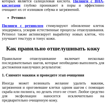
которых является салициловая кислота.
Пилинги с BHA-
кислотами
глубоко проникают в поры и эффективно
очищают их от излишков себума и загрязнений.
Ретинол
Пилинги с ретинолом
стимулируют обновление клеток
эпидермиса, ускоряя естественные процессы отшелушивания.
Ретинол также активизирует выработку новых клеток, что
улучшает текстуру и тонус кожи.
Как правильно отшелушивать кожу
Правильное отшелушивание включает несколько
последовательных шагов, которые необходимо выполнить для
достижения наилучших результатов:
1. Снимите макияж и проведите этап очищения
Иногда может возникать желание удалить макияж,
загрязнения и ороговевшие клетки одним шагом с помощью
скраба или пилинга, но делать этого не стоит. Любое средство
для эксфолиации наносится исключительно на
предварительно очищенную кожу.