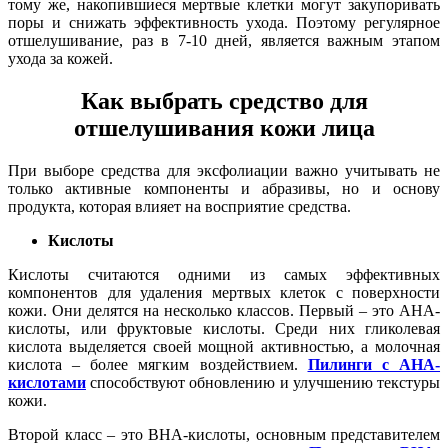
тому же, накопившиеся мертвые клетки могут закупоривать
поры и снижать эффективность ухода. Поэтому регулярное
отшелушивание, раз в 7-10 дней, является важным этапом
ухода за кожей.
Как выбрать средство для
отшелушивания кожи лица
При выборе средства для эксфолиации важно учитывать не
только активные компоненты и абразивы, но и основу
продукта, которая влияет на восприятие средства.
Кислоты
Кислоты считаются одними из самых эффективных
компонентов для удаления мертвых клеток с поверхности
кожи. Они делятся на несколько классов. Первый – это АНА-
кислоты, или фруктовые кислоты. Среди них гликолевая
кислота выделяется своей мощной активностью, а молочная
кислота – более мягким воздействием.
Пилинги с AHA-
кислотами
способствуют обновлению и улучшению текстуры
кожи.
Второй класс – это BHA-кислоты, основным представителем