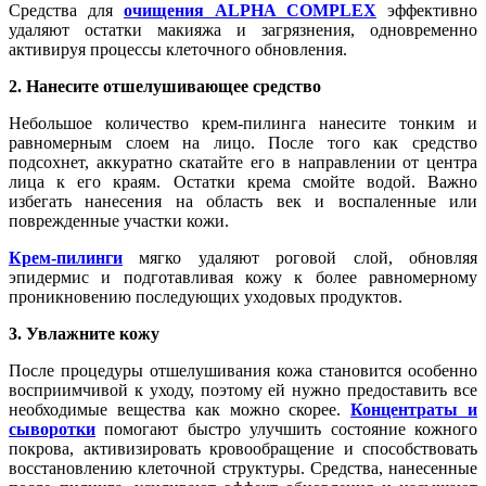
Средства для
очищения ALPHA COMPLEX
эффективно
удаляют остатки макияжа и загрязнения, одновременно
активируя процессы клеточного обновления.
2. Нанесите отшелушивающее средство
Небольшое количество крем-пилинга нанесите тонким и
равномерным слоем на лицо. После того как средство
подсохнет, аккуратно скатайте его в направлении от центра
лица к его краям. Остатки крема смойте водой. Важно
избегать нанесения на область век и воспаленные или
поврежденные участки кожи.
Крем-пилинги
мягко удаляют роговой слой, обновляя
эпидермис и подготавливая кожу к более равномерному
проникновению последующих уходовых продуктов.
3. Увлажните кожу
После процедуры отшелушивания кожа становится особенно
восприимчивой к уходу, поэтому ей нужно предоставить все
необходимые вещества как можно скорее.
Концентраты и
сыворотки
помогают быстро улучшить состояние кожного
покрова, активизировать кровообращение и способствовать
восстановлению клеточной структуры. Средства, нанесенные