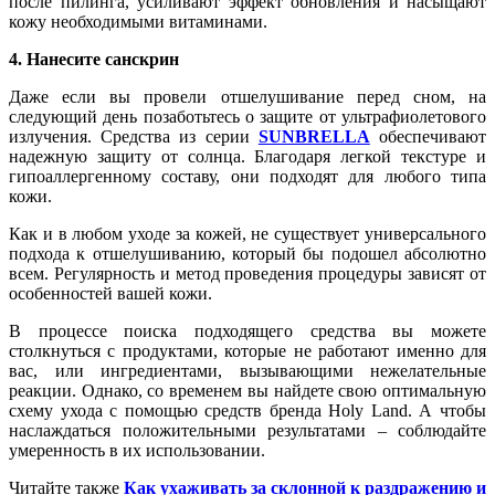
после пилинга, усиливают эффект обновления и насыщают
кожу необходимыми витаминами.
4. Нанесите санскрин
Даже если вы провели отшелушивание перед сном, на
следующий день позаботьтесь о защите от ультрафиолетового
излучения. Средства из серии
SUNBRELLA
обеспечивают
надежную защиту от солнца. Благодаря легкой текстуре и
гипоаллергенному составу, они подходят для любого типа
кожи.
Как и в любом уходе за кожей, не существует универсального
подхода к отшелушиванию, который бы подошел абсолютно
всем. Регулярность и метод проведения процедуры зависят от
особенностей вашей кожи.
В процессе поиска подходящего средства вы можете
столкнуться с продуктами, которые не работают именно для
вас, или ингредиентами, вызывающими нежелательные
реакции. Однако, со временем вы найдете свою оптимальную
схему ухода с помощью средств бренда Holy Land. А чтобы
наслаждаться положительными результатами – соблюдайте
умеренность в их использовании.
Читайте также
Как ухаживать за склонной к раздражению и