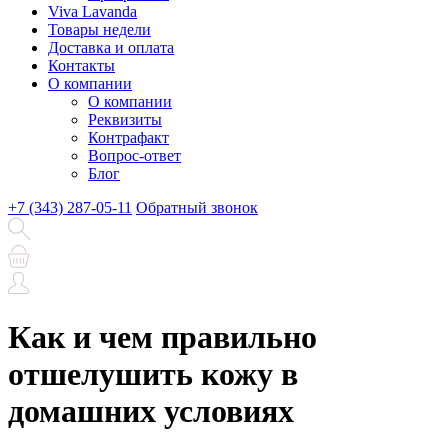
Viva Lavanda
Товары недели
Доставка и оплата
Контакты
О компании
О компании
Реквизиты
Контрафакт
Вопрос-ответ
Блог
+7 (343) 287-05-11
Обратный звонок
Как и чем правильно
отшелушить кожу в
домашних условиях