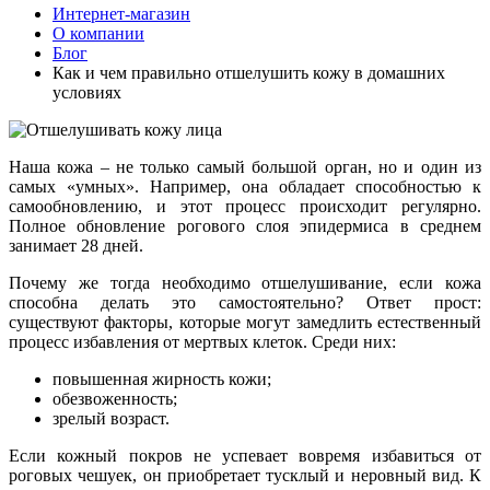
Интернет-магазин
О компании
Блог
Как и чем правильно отшелушить кожу в домашних
условиях
Наша кожа – не только самый большой орган, но и один из
самых «умных». Например, она обладает способностью к
самообновлению, и этот процесс происходит регулярно.
Полное обновление рогового слоя эпидермиса в среднем
занимает 28 дней.
Почему же тогда необходимо отшелушивание, если кожа
способна делать это самостоятельно? Ответ прост:
существуют факторы, которые могут замедлить естественный
процесс избавления от мертвых клеток. Среди них:
повышенная жирность кожи;
обезвоженность;
зрелый возраст.
Если кожный покров не успевает вовремя избавиться от
роговых чешуек, он приобретает тусклый и неровный вид. К