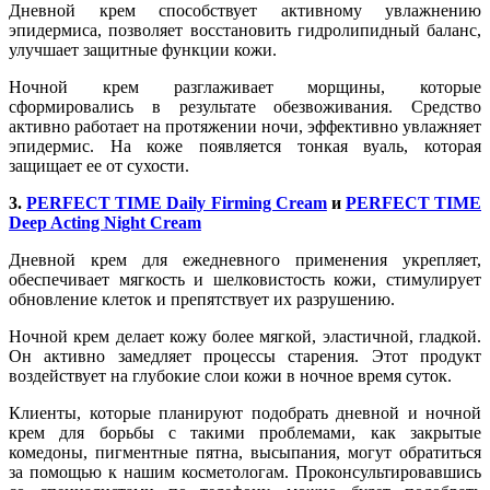
Дневной крем способствует активному увлажнению
эпидермиса, позволяет восстановить гидролипидный баланс,
улучшает защитные функции кожи.
Ночной крем разглаживает морщины, которые
сформировались в результате обезвоживания. Средство
активно работает на протяжении ночи, эффективно увлажняет
эпидермис. На коже появляется тонкая вуаль, которая
защищает ее от сухости.
3.
PERFECT TIME Daily Firming Cream
и
PERFECT TIME
Deep Acting Night Cream
Дневной крем для ежедневного применения укрепляет,
обеспечивает мягкость и шелковистость кожи, стимулирует
обновление клеток и препятствует их разрушению.
Ночной крем делает кожу более мягкой, эластичной, гладкой.
Он активно замедляет процессы старения. Этот продукт
воздействует на глубокие слои кожи в ночное время суток.
Клиенты, которые планируют подобрать дневной и ночной
крем для борьбы с такими проблемами, как закрытые
комедоны, пигментные пятна, высыпания, могут обратиться
за помощью к нашим косметологам. Проконсультировавшись