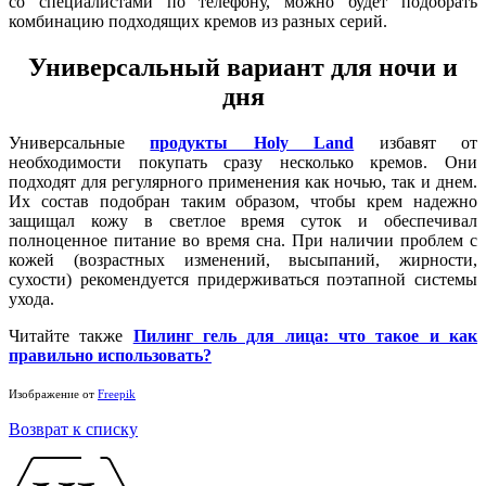
со специалистами по телефону, можно будет подобрать
комбинацию подходящих кремов из разных серий.
Универсальный вариант для ночи и
дня
Универсальные
продукты Holy Land
избавят от
необходимости покупать сразу несколько кремов. Они
подходят для регулярного применения как ночью, так и днем.
Их состав подобран таким образом, чтобы крем надежно
защищал кожу в светлое время суток и обеспечивал
полноценное питание во время сна. При наличии проблем с
кожей (возрастных изменений, высыпаний, жирности,
сухости) рекомендуется придерживаться поэтапной системы
ухода.
Читайте также
Пилинг гель для лица: что такое и как
правильно использовать?
Изображение от
Freepik
Возврат к списку