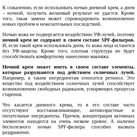
К сожалению, если использовать ночью дневной крем, а днем
– ночной, получить желаемый результат не удастся. Кроме
того, такая замена может спровоцировать возникновение
новых проблем и нежелательных последствий.
Ночью кожа не подвергается воздействию УФ-лучей, поэтому
ночной крем не содержит в своем составе SPF-фильтров.
И, если такой крем использовать днем, то кожа лица останется
без УФ-защиты. Кроме того, плотная структура не будет
способствовать комфортному нанесению макияжа.
Ночной крем может иметь в своем составе элементы,
которые разрушаются под действием солнечных лучей.
Например, к таким ингредиентам относится ретинол. Это
вещество под воздействием солнечных лучей способствует
возникновению свободных радикалов, ускоряющих процессы
старения.
Что касается дневного крема, то в его составе часто
отсутствуют восстанавливающие, антивозрастные и
питательные ингредиенты. Причем, концентрация активных
элементов находится на очень низком уровне. А наличие
бесполезного ночью SPF-фильтра способно вызвать
раздражение.