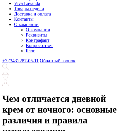
Viva Lavanda
Товары недели
Доставка и оплата
Контакты
О компании
О компании
Реквизиты
Контрафакт
Вопрос-ответ
Блог
+7 (343) 287-05-11
Обратный звонок
Чем отличается дневной
крем от ночного: основные
различия и правила