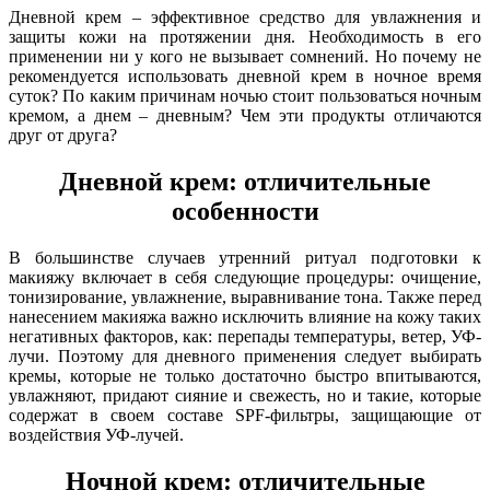
Дневной крем – эффективное средство для увлажнения и
защиты кожи на протяжении дня. Необходимость в его
применении ни у кого не вызывает сомнений. Но почему не
рекомендуется использовать дневной крем в ночное время
суток? По каким причинам ночью стоит пользоваться ночным
кремом, а днем – дневным? Чем эти продукты отличаются
друг от друга?
Дневной крем: отличительные
особенности
В большинстве случаев утренний ритуал подготовки к
макияжу включает в себя следующие процедуры: очищение,
тонизирование, увлажнение, выравнивание тона. Также перед
нанесением макияжа важно исключить влияние на кожу таких
негативных факторов, как: перепады температуры, ветер, УФ-
лучи. Поэтому для дневного применения следует выбирать
кремы, которые не только достаточно быстро впитываются,
увлажняют, придают сияние и свежесть, но и такие, которые
содержат в своем составе SPF-фильтры, защищающие от
воздействия УФ-лучей.
Ночной крем: отличительные