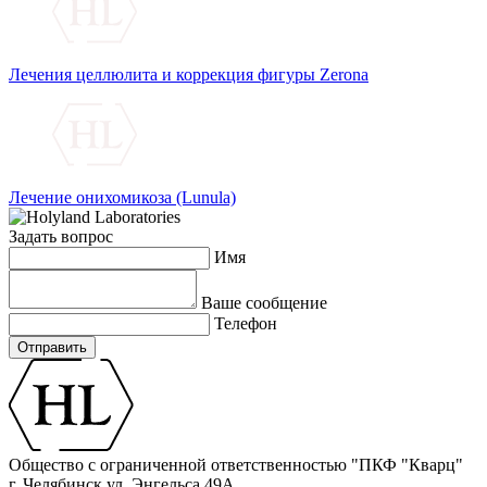
Лечения целлюлита и коррекция фигуры Zerona
Лечение онихомикоза (Lunula)
Задать вопрос
Имя
Ваше сообщение
Телефон
Отправить
Общество с ограниченной ответственностью "ПКФ "Кварц"
г. Челябинск ул. Энгельса 49А